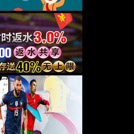
检验机构，设有临床体液、血液、生物化学、免疫、
十余个实验室，各实验室根据行业的前沿发展和各级
项目体系。各子公司业务辐射山东省乃至全国部分地
生化免疫自动化流水线、AU5811全自动生化分析仪、
式细胞仪等先进的检验设备140余台。
、
AI智能诊断、云检验等项目，充分利用互联网、大
献。