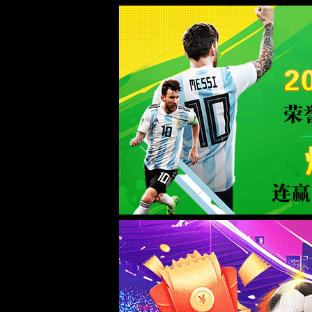
CHINA·太阳集团tyc9728-品牌官网
首 页
新闻资讯
太阳集团官方网
站