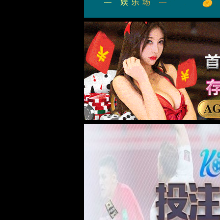
微生
医疗
区。
Ill
另
数据
太阳集团官方网站
|
新闻资讯
|
检验项目
|
服务与质
版权所有：CHINA·太阳集团tyc9728-品牌官网 备