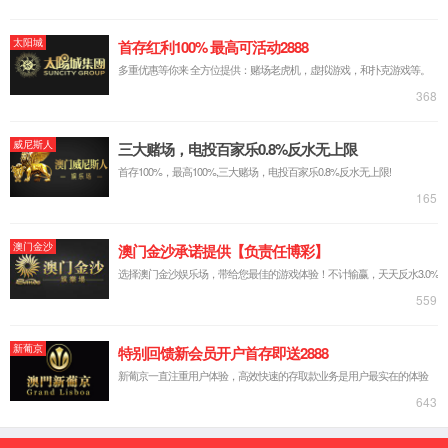
270800004
液基薄层细胞制片术(妇科)
次
液基薄层细胞制片术(非妇科)
次
痰脱落细胞薄层细胞术
次
尿脱落细胞薄层细胞术
次
太阳集团官方网站
|
新闻资讯
|
检验项目
|
服务与质量
|
人才招聘
|
联系我们
|
廉政举
版权所有：CHINA·太阳集团tyc9728-品牌官网 备案号：
鲁ICP备10200587号
XML 地图