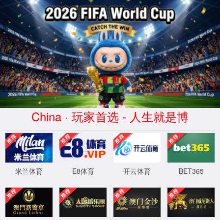
CHINA·太阳集团tyc9728-品牌官网
首 页
太阳集团官方网
新闻资讯
检验项目
服务
站