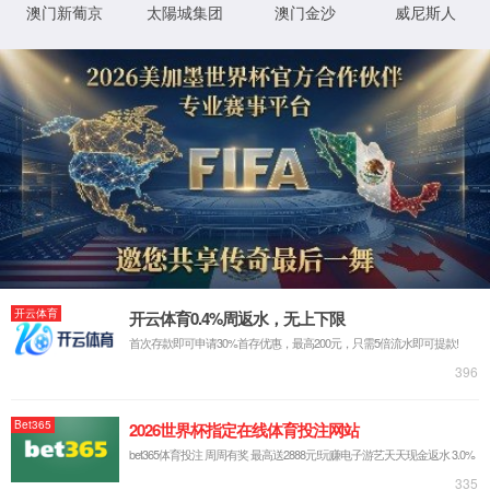
新闻资讯
NEWS
公司新闻
行业新闻
媒体报道
企业刊物