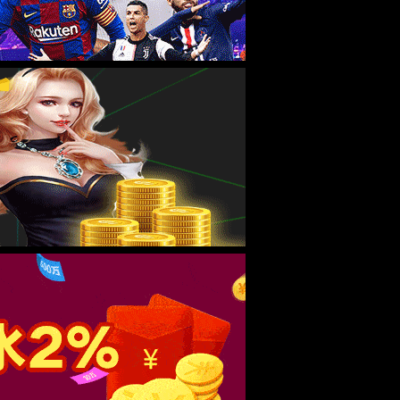
你的当前位置：
首页
>
服务与质量
>
仪器设备
，太阳集团tyc9728检验所配备了进口的
赛默飞世尔、尼康、奥林巴斯等品牌。