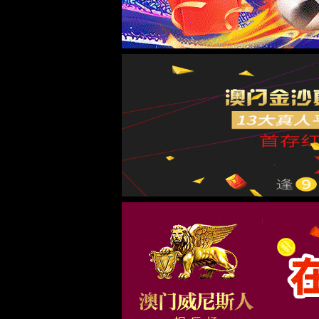
服务与质量
SERVICE AND QUALITY
专家团队
仪器
仪器设备
质量控制
服务网络