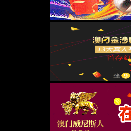
服务与质量
SERVICE AND QUALITY
专家团队
仪器设备
质量控制
服务网络