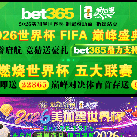
检验项目
人才招聘
联系我们
服务与质量