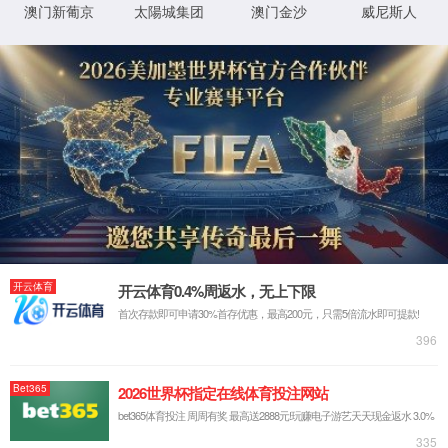
服务与质量
SERVICE AND QUALITY
首席病理专家
专家团队
首席检验专家
仪器设备
质量控制
服务网络