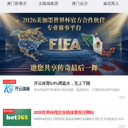
太阳集团官方网站
ABOUT US
企业简介
发展历程
企业文化
资质荣誉