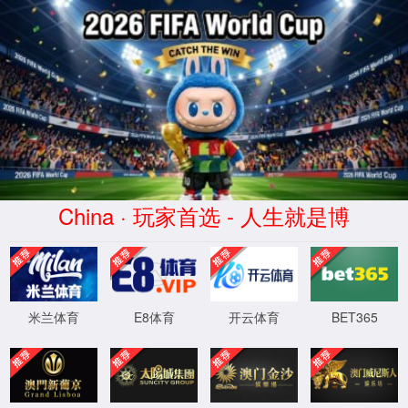
CHINA·太阳集团tyc9728-品牌官网
首 页
新闻资讯
检验项目
服务
太阳集团官方网
站