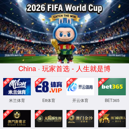
CHINA·太阳集团tyc9728-品牌官网
首 页
新闻资讯
检验项目
服务
太阳集团官方网
站