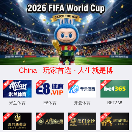
" />
CHINA·太阳集团tyc9728-品牌官网
首 页
太阳集团官方网
新闻资讯
服务
检验项目
站